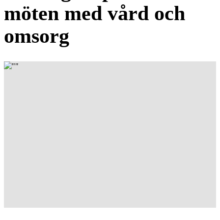
möten med vård och
omsorg