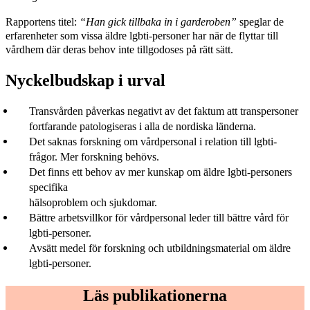
Rapportens titel:
“Han gick tillbaka in i garderoben”
speglar de
erfarenheter som vissa äldre lgbti-personer har när de flyttar till
vårdhem där deras behov inte tillgodoses på rätt sätt.
Nyckelbudskap i urval
Transvården påverkas negativt av det faktum att transpersoner
fortfarande patologiseras i alla de nordiska länderna.
Det saknas forskning om vårdpersonal i relation till lgbti-
frågor. Mer forskning behövs.
Det finns ett behov av mer kunskap om äldre lgbti-personers
specifika
hälsoproblem och sjukdomar.
Bättre arbetsvillkor för vårdpersonal leder till bättre vård för
lgbti-personer.
Avsätt medel för forskning och utbildningsmaterial om äldre
lgbti-personer.
Läs publikationerna