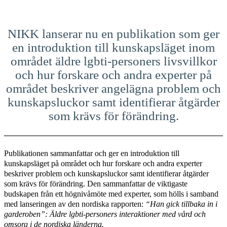
NIKK lanserar nu en publikation som ger
en introduktion till kunskapsläget inom
området äldre lgbti-personers livsvillkor
och hur forskare och andra experter på
området beskriver angelägna problem och
kunskapsluckor samt identifierar åtgärder
som krävs för förändring.
Publikationen sammanfattar och ger en introduktion till
kunskapsläget på området och hur forskare och andra experter
beskriver problem och kunskapsluckor samt identifierar åtgärder
som krävs för förändring. Den sammanfattar de viktigaste
budskapen från ett högnivåmöte med experter, som hölls i samband
med lanseringen av den nordiska rapporten:
“Han gick tillbaka in i
garderoben”: Äldre lgbti-personers interaktioner med vård och
omsorg i de nordiska länderna.