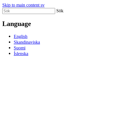
Skip to main content sv
Sök
Language
English
Skandinaviska
Suomi
Íslenska