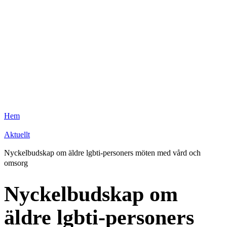
Hem
Aktuellt
Nyckelbudskap om äldre lgbti-personers möten med vård och
omsorg
Nyckelbudskap om
äldre lgbti-personers