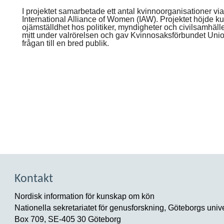
I projektet samarbetade ett antal kvinnoorganisationer vi
International Alliance of Women (IAW). Projektet höjde 
ojämställdhet hos politiker, myndigheter och civilsamhälle
mitt under valrörelsen och gav Kvinnosaksförbundet Unio
frågan till en bred publik.
Kontakt
Nordisk information för kunskap om kön
Nationella sekretariatet för genusforskning, Göteborgs unive
Box 709, SE-405 30 Göteborg