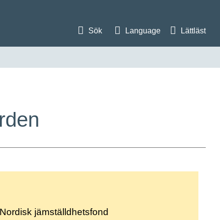
Sök
Language
Lättläst
orden
Nordisk jämställdhetsfond