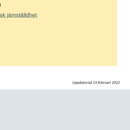
4
k jämställdhet
:
Uppdaterad
24 februari 2022