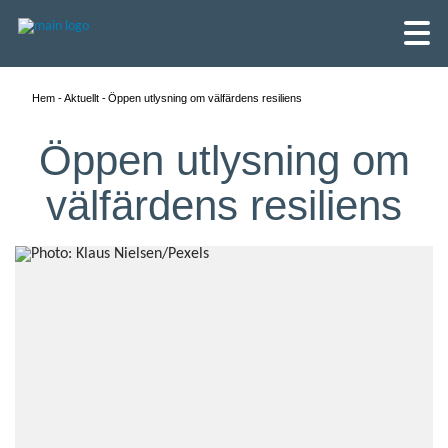
Hem
Aktuellt
Öppen utlysning om välfärdens resiliens
Öppen utlysning om
välfärdens resiliens
English
Skandinaviska