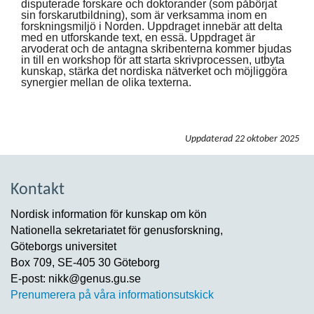
disputerade forskare och doktorander (som påbörjat
sin forskarutbildning), som är verksamma inom en
forskningsmiljö i Norden. Uppdraget innebär att delta
med en utforskande text, en essä. Uppdraget är
arvoderat och de antagna skribenterna kommer bjudas
in till en workshop för att starta skrivprocessen, utbyta
kunskap, stärka det nordiska nätverket och möjliggöra
synergier mellan de olika texterna.
Uppdaterad
22 oktober 2025
Kontakt
Nordisk information för kunskap om kön
Nationella sekretariatet för genusforskning,
Göteborgs universitet
Box 709, SE-405 30 Göteborg
E-post: nikk@genus.gu.se
Prenumerera på våra informationsutskick