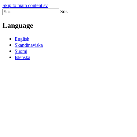
Skip to main content sv
Sök
Language
English
Skandinaviska
Suomi
Íslenska