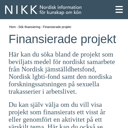
Hem
Sök finansiering
Finansierade projekt
Finansierade projekt
Här kan du söka bland de projekt som
beviljats medel för nordiskt samarbete
från Nordisk jämställdhetsfond,
Nordisk lgbti-fond samt den nordiska
forskningssatsningen på sexuella
trakasserier i arbetslivet.
Du kan själv välja om du vill visa
English
projekt som finansierats ett visst år
eller genomfört en aktivitet på ett
Skandinaviska
särskilt tema. Här kan du också se