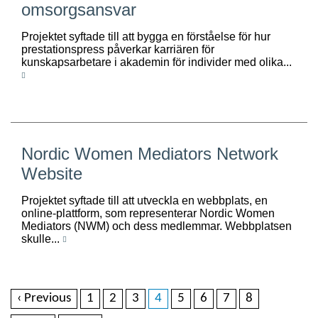
omsorgsansvar
Projektet syftade till att bygga en förståelse för hur
prestationspress påverkar karriären för
kunskapsarbetare i akademin för individer med olika...
Nordic Women Mediators Network
Website
Projektet syftade till att utveckla en webbplats, en
online-plattform, som representerar Nordic Women
Mediators (NWM) och dess medlemmar. Webbplatsen
skulle...
‹ Previous
1
2
3
4
5
6
7
8