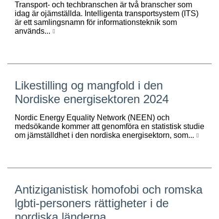
Transport- och techbranschen är två branscher som
idag är ojämställda. Intelligenta transportsystem (ITS)
är ett samlingsnamn för informationsteknik som
används...
Likestilling og mangfold i den
Nordiske energisektoren 2024
Nordic Energy Equality Network (NEEN) och
medsökande kommer att genomföra en statistisk studie
om jämställdhet i den nordiska energisektorn, som...
Antiziganistisk homofobi och romska
lgbti-personers rättigheter i de
nordiska länderna