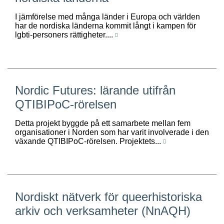
I jämförelse med många länder i Europa och världen
har de nordiska länderna kommit långt i kampen för
lgbti-personers rättigheter....
Nordic Futures: lärande utifrån
QTIBIPoC-rörelsen
Detta projekt byggde på ett samarbete mellan fem
organisationer i Norden som har varit involverade i den
växande QTIBIPoC-rörelsen. Projektets...
Nordiskt nätverk för queerhistoriska
arkiv och verksamheter (NnAQH)